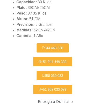
Capacidad:
30 Kilos
Plato:
39CMx25CM
Peso:
8.405 Kilos
Altura:
51 CM
Precisión:
5 Gramos
Medidas:
52CMx42CM
Garantía:
1 Año
944 448 338
+51 944 448 338
958 030 083
+51 958 030 083
Entrega a Domicilio