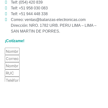
Telf: (054) 420 839
Telf: +51 958 030 083
Telf: +51 944 448 338
Correo: ventas@balanzas-electronicas.com
Dirección: NRO. 1782 URB. PERU LIMA – LIMA –
SAN MARTIN DE PORRES.
¡Cotízame!
Enviar